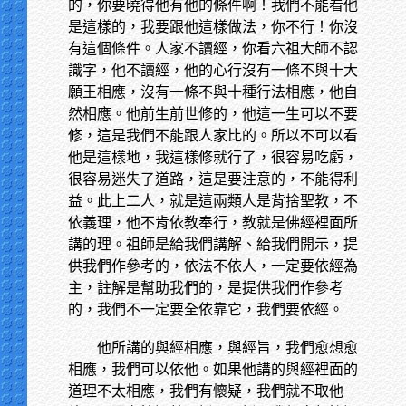
的，你要曉得他有他的條件啊！我們不能看他
是這樣的，我要跟他這樣做法，你不行！你沒
有這個條件。人家不讀經，你看六祖大師不認
識字，他不讀經，他的心行沒有一條不與十大
願王相應，沒有一條不與十種行法相應，他自
然相應。他前生前世修的，他這一生可以不要
修，這是我們不能跟人家比的。所以不可以看
他是這樣地，我這樣修就行了，很容易吃虧，
很容易迷失了道路，這是要注意的，不能得利
益。此上二人，就是這兩類人是背捨聖教，不
依義理，他不肯依教奉行，教就是佛經裡面所
講的理。祖師是給我們講解、給我們開示，提
供我們作參考的，依法不依人，一定要依經為
主，註解是幫助我們的，是提供我們作參考
的，我們不一定要全依靠它，我們要依經。
他所講的與經相應，與經旨，我們愈想愈
相應，我們可以依他。如果他講的與經裡面的
道理不太相應，我們有懷疑，我們就不取他