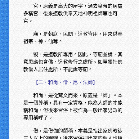
宮，原義是高大的屋字，過去皇帝的居處
多稱宮，後來道教供奉天地神明祖師等也可
宮。
廟，是朝庭、民間、道教皆用，用來供奉
祖宗、神、仙等。
觀，是道教所專用。因此，寺廟並說，其
意思應包含佛、道教修行之處所。如單獨指佛
教僧人居住處所，不能說寺廟。
【二、和尚、僧、尼、法師】
和尚，是從梵文而來，原義是「師」。本
是一個尊稱，具有一定資格，能為人師的才能
稱和尚，但後來習俗上被作為一般出家男眾的
專用稱呼了。
僧，是僧伽的簡稱，本義是指出家佛教徒
三人以上的團體，後來習俗把出家的個人也稱