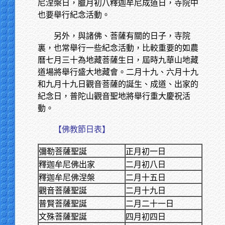
尼涅槃日，臘月初八釋迦牟尼成道日，寺院中
也要舉行紀念活動。
另外，與諸佛、菩薩有關的日子，寺院
裏，也常舉行一些紀念活動，比較重要的如農
曆七月三十為地藏菩薩生日，屆時九華山地藏
道場將舉行盛大地藏會。二月十九、六月十九
和九月十九日觀音菩薩的誕生、成道、出家的
紀念日，普陀山觀音聖地將舉行重大慶祝活
動。
【佛教節日表】
彌勒菩薩聖誕
正月初一日
釋迦牟尼佛出家
二月初八日
釋迦牟尼佛涅槃
二月十五日
觀音菩薩聖誕
二月十九日
普賢菩薩聖誕
二月二十一日
文殊菩薩聖誕
四月初四日