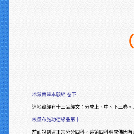
（
地藏菩薩本願經 卷下
這地藏經有十三品經文：分成上、中、下三卷。
校量布施功德緣品第十
前面說到這正宗分分四科，這第四科明成佛因有