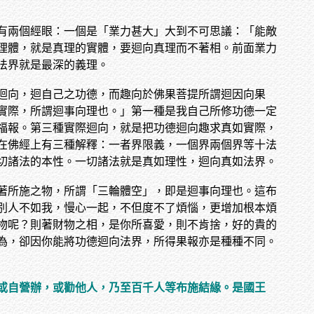
有兩個經眼：一個是「業力甚大」大到不可思議：「能敵
理體，就是真理的實體，要迴向真理而不著相。前面業力
法界就是最深的義理。
迴向，迴自己之功德，而趣向於佛果菩提所謂迴因向果
實際，所謂迴事向理也。」第一種是我自己所修功德一定
福報。第三種實際迴向，就是把功德迴向趣求真如實際，
在佛經上有三種解釋：一者界限義，一個界兩個界等十法
切諸法的本性。一切諸法就是真如理性，迴向真如法界。
著所施之物，所謂「三輪體空」，即是迴事向理也。這布
別人不如我，慢心一起，不但度不了煩惱，更增加根本煩
物呢？則著財物之相，是你所喜愛，則不肯捨，好的貴的
為，卻因你能將功德迴向法界，所得果報亦是種種不同。
或自營辦，或勸他人，乃至百千人等布施結緣。是國王