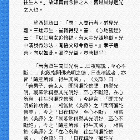
往生人。」故知真實念佛之人，皆是具緣遇光
之人也。
望西師疏曰：「問：人間行者，猶見光
難。三途眾生，豈輒得見。答：《心地觀經》
云：『以其男女追修福，有大金光照地獄。光
中演說微妙法，開悟父母令發意。』孝子追
善，向以如此。彌陀光益，豈唐捐乎！」
「若有眾生聞其光明
......日夜稱說，至心不
斷......」此段指聞佛光明之德，日夜稱說者，亦
皆「隨意所願，得生其國」。《吳譯》曰：
「善男子、善女人，聞阿彌陀佛聲，稱譽光
明。朝暮常稱譽其光明好，至心不斷絕。在心
所願，往生阿彌陀佛國。」今經言：「聞其光
明威神功德」，相當於《吳譯》之「聞阿彌陀
佛聲」。今之「日夜稱說，至心不斷」，相當
於《吳譯》之「朝暮常稱譽其光明好，至心不
斷絕」。今之「隨意所願，得生其國」，相當
於《吳譯》之「在心所願，往生阿彌陀佛
國」。《會疏》曰：「日夜稱說（彌陀光