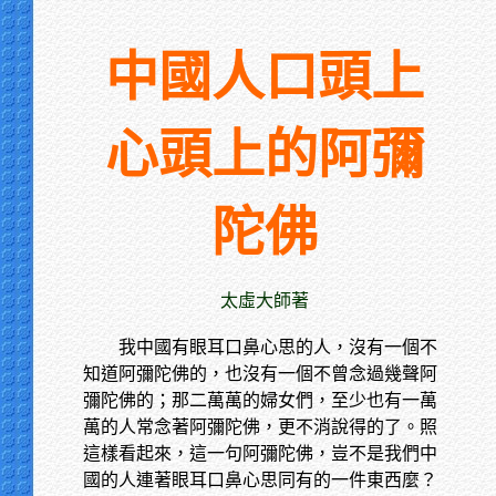
中國人口頭上
心頭上的阿彌
陀佛
太虛大師著
我中國有眼耳口鼻心思的人，沒有一個不
知道阿彌陀佛的，也沒有一個不曾念過幾聲阿
彌陀佛的；那二萬萬的婦女們，至少也有一萬
萬的人常念著阿彌陀佛，更不消說得的了。照
這樣看起來，這一句阿彌陀佛，豈不是我們中
國的人連著眼耳口鼻心思同有的一件東西麼？