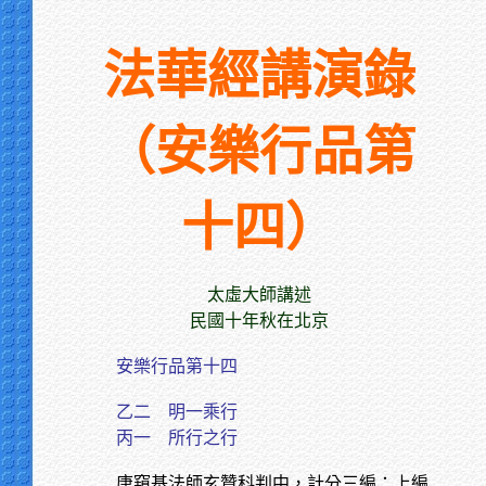
法華經講演錄
（
安樂行品第
十四
）
太虛大師講述
民國十年秋在北京
安樂行品第十四
乙二 明一乘行
丙一 所行之行
唐窺基法師玄贊科判中，計分三編：上編