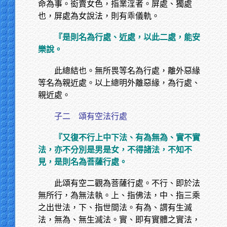
命為事。衒賣女色，指業淫者。屏處、獨處
也，屏處為女說法，則有乖儀軌。
『是則名為行處、近處，以此二處，能安
樂說。
此總結也。無所畏等名為行處，離外惡緣
等名為親近處。以上總明外離惡緣，為行處、
親近處。
子二 頌有空法行處
『又復不行上中下法、有為無為、實不實
法，亦不分別是男是女，不得諸法，不知不
見，是則名為菩薩行處。
此頌有空二觀為菩薩行處。不行、即於法
無所行，為無法執。上、指佛法，中、指三乘
之出世法，下、指世間法。有為、謂有生滅
法，無為、無生滅法。實、即有實體之實法，