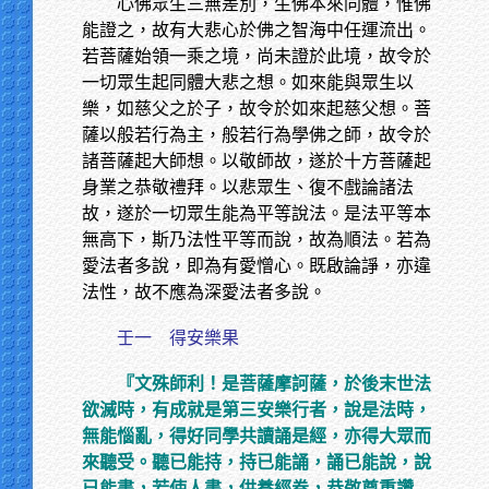
心佛眾生三無差別，生佛本來同體，惟佛
能證之，故有大悲心於佛之智海中任運流出。
若菩薩始領一乘之境，尚未證於此境，故令於
一切眾生起同體大悲之想。如來能與眾生以
樂，如慈父之於子，故令於如來起慈父想。菩
薩以般若行為主，般若行為學佛之師，故令於
諸菩薩起大師想。以敬師故，遂於十方菩薩起
身業之恭敬禮拜。以悲眾生、復不戲論諸法
故，遂於一切眾生能為平等說法。是法平等本
無高下，斯乃法性平等而說，故為順法。若為
愛法者多說，即為有愛憎心。既啟論諍，亦違
法性，故不應為深愛法者多說。
壬一 得安樂果
『文殊師利！是菩薩摩訶薩，於後末世法
欲滅時，有成就是第三安樂行者，說是法時，
無能惱亂，得好同學共讀誦是經，亦得大眾而
來聽受。聽已能持，持已能誦，誦已能說，說
已能書，若使人書，供養經卷，恭敬尊重讚