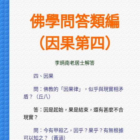
佛學問答類編
（因果第四）
李炳南老居士解答
四、因果
問：佛教的「因果律」，似乎與現實相矛
盾？（丘八）
答：因是起始，果是結束，還有甚麼不合
現實？
問：今有甲殺乙，因乎？果乎？有無根據
可以知之？（黃涵）