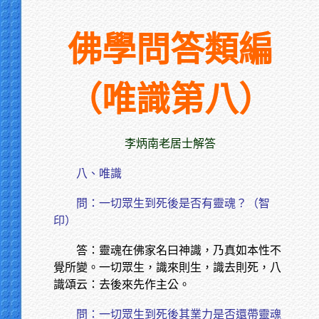
佛學問答類編
（唯識第八）
李炳南老居士解答
八、唯識
問：一切眾生到死後是否有靈魂？（智
印）
答：靈魂在佛家名曰神識，乃真如本性不
覺所變。一切眾生，識來則生，識去則死，八
識頌云：去後來先作主公。
問：一切眾生到死後其業力是否還帶靈魂