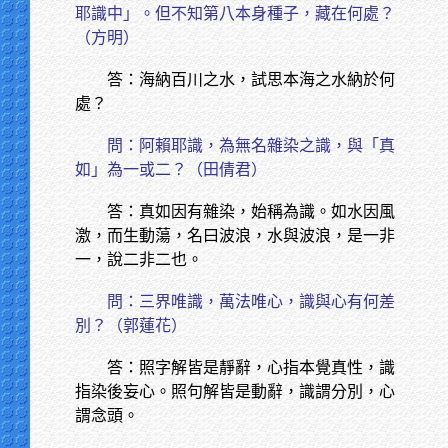
耶識中」。但不知第八本身種子，藏在何處？
（方明）
答：海納百川之水，試思本海之水納於何
處？
問：阿賴耶識，為無名雜染之識，與「真
如」為一或二？（田倩君）
答：真如因有雜染，始稱為識。如水因風
激，而生動蕩，名曰波浪，水與波浪，是一非
一，說二非二也。
問：三界唯識，萬法唯心，識與心有何差
別？（郭蓮花）
答：照字解皆是靜辭，心指本覺真性，識
指染後妄心。照句解皆是動辭，識謂分別，心
謂念頭。