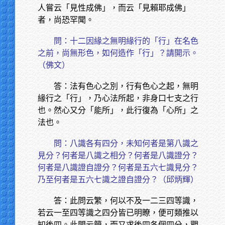
人嘗云「見性成佛」，而云「見賴耶成佛」
者，尚恐罕聞。
問：十二因緣之無明緣行的「行」在名色
之前，尚無形色，如何造作「行」？請開示。
（佛文）
答：法有色心之別，行有色心之起，無明
緣行之「行」，乃心法所起，非身口七支之行
也。然心又分「能所」，此行復為「心所」之
法也。
問：八識各有四分，未知何者是第八識之
見分？何者是八識之相分？何者是八識證分？
何者是八識證自證分？何者是五六七識見分？
乃至何者是五六七識之證自證分？（邱炳輝）
答：此問云繁，何以不及一二三四等識，
若云一至四等識之四分皆已明瞭，便可類推以
知後四。此問云簡，而又求後四各個四分，觀