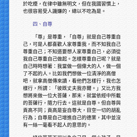
於吃煙，在律中雖無明文，但在我國習慣上，
也很容易受人譏嫌的，總以不吃為是。
四、自尊
「尊」是尊重，「自尊」就是自己尊重自
己，可是人都喜歡人家尊重我，而不知我自己
尊重自己；不知道要想人家尊重自己，必須從
我自己尊重自己做起。怎樣尊重自己呢？就是
自己時時想著：我當做一個偉大的人，做一個
了不起的人。比如我們想做一位清淨的高僧
吧，就拿高僧傳來讀，看他們怎樣行，我也怎
樣行，所謂：「彼既丈夫我亦爾。」又比方我
想將來做一位大菩薩，那末，就當依經中所載
的菩薩行，隨力行去。這就是自尊。但自尊與
貢高不同；貢高是妄自尊大，目空一切的胡亂
行為；自尊是自己增進自己的德業，其中並沒
有一絲一毫看不起人的意思的。