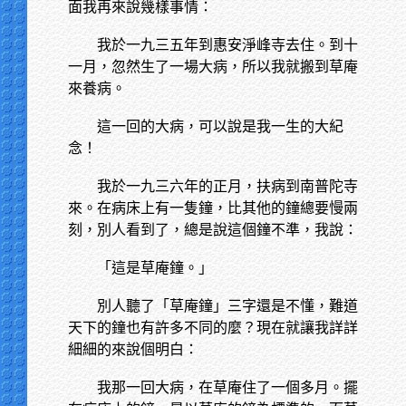
面我再來說幾樣事情：
我於一九三五年到惠安淨峰寺去住。到十
一月，忽然生了一場大病，所以我就搬到草庵
來養病。
這一回的大病，可以說是我一生的大紀
念！
我於一九三六年的正月，扶病到南普陀寺
來。在病床上有一隻鐘，比其他的鐘總要慢兩
刻，別人看到了，總是說這個鐘不準，我說：
「這是草庵鐘。」
別人聽了「草庵鐘」三字還是不懂，難道
天下的鐘也有許多不同的麼？現在就讓我詳詳
細細的來說個明白：
我那一回大病，在草庵住了一個多月。擺