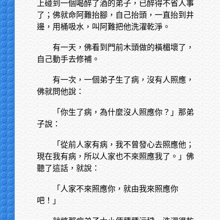
上碰到一個喝醉了酒的弟子，已醉得不省人事
了；佛就命阿難抬腳，自己抬頭，一直抬到井
邊，用桶吸水，叫阿難把他洗濯乾淨。
有一天，佛看到門前木頭做的橫楣壞了，
自己動手去修補。
有一次，一個弟子生了病，沒有人照應，
佛就問他說：
「你生了病，為什麼沒人照應你？」那弟
子說：
「從前人家有病，我不曾發心去照應他；
現在我有病，所以人家也不來照應我了。」佛
聽了這話，就說：
「人家不來照應你，就由我來照應你
吧！」