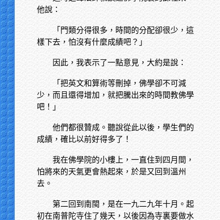
他說：
「門類分得很多，時間的分配卻很少，這
樣下去，怕沒有什麼成績吧？」
因此，我表示了一點意見，大約是說：
「把英文和算術等刪掉，佛學卻不可減
少，而且還得增加，就把騰出來的時間教佛學
吧！」
他們都很贊成。聽說從此以後，學生們的
成績，確比以前好得多了！
我在佛學院的小樓上，一直住到四月間，
怕將來的天氣更會熱起來，於是又回到溫州
去。
第二回到南閩，是在一九二九年十月。起
初在南普陀寺住了幾天，以後因為寺裏要做水