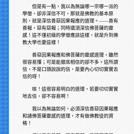
但是有一點，我以為無論哪一宗哪一派的
學僧，卻非深信不可，那就是佛教的基本原
則，就是深信善惡因果報應的道理。——善有
善報，惡有惡報；同時還須深信佛菩薩的靈
感！這不僅初級的學僧應該這樣，就是升到佛
教大學也要這樣！
善惡因果報應和佛菩薩的靈感道理，雖然
很容易懂；可是能徹底相信的卻不多。這所謂
信，不是口頭說說的信，是要內心切切實實去
信的呀！
咳！這很容易明白的道理，若要切切實實
地去信，卻不容易啊！
我以為無論如何，必須深信善惡因果報應
和諸佛菩薩靈感的道理，才有做佛教徒的資
格！