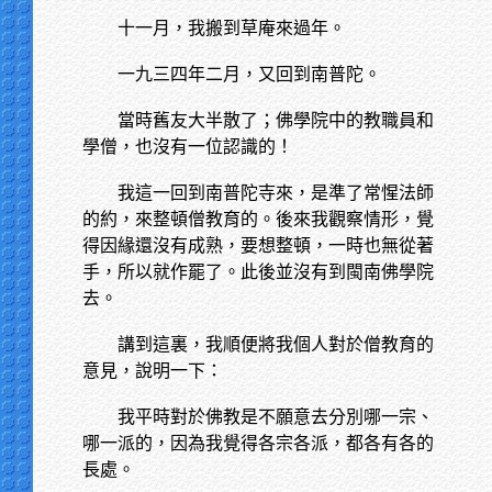
十一月，我搬到草庵來過年。
一九三四年二月，又回到南普陀。
當時舊友大半散了；佛學院中的教職員和
學僧，也沒有一位認識的！
我這一回到南普陀寺來，是準了常惺法師
的約，來整頓僧教育的。後來我觀察情形，覺
得因緣還沒有成熟，要想整頓，一時也無從著
手，所以就作罷了。此後並沒有到閩南佛學院
去。
講到這裏，我順便將我個人對於僧教育的
意見，說明一下：
我平時對於佛教是不願意去分別哪一宗、
哪一派的，因為我覺得各宗各派，都各有各的
長處。