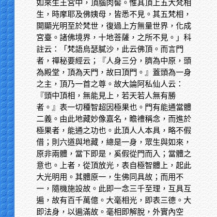
如來生王宮中，頂腦肉髻。惟其頂上五大梵相
生，時摩耶及佛姨母，皆悉不見。其五梵相，
開顯光明至於梵世，復過上方無量世界，化成
宮臺。諸佛境界，十地菩薩，之所不見。」科
註云：「梵語烏瑟膩沙，此云佛頂。而言門
者，禪秘要經云；『人身三分，臍為中原，頭
為殿堂，頂為天門，故曰頂門。』蓋頭為一身
之主，頂乃一首之尊。故大論阿私仙人云：
『頭中頂相，無能見上，若天若人無有勝
者。』表一切種智超因極果也。門有能通當體
二義。由此地藏妙像嘉名，瞻禮稱念，而進於
極果者，能通之功也。此頂人人本具，略不假
借；則六道與地藏，總是一身，眾生與如來，
原非兩體，當下即是，奚假從門而入；當體之
意也。上者，從頂放光，表自極智體上，起此
大光明用。其體原一，生佛同具故；而用不
一，隨機施設故。此即一念三千至理，互具互
遍，故有百千萬億。大毫相光，即表三德。大
即法身，以遍滿故。毫相即解脫，外實內空