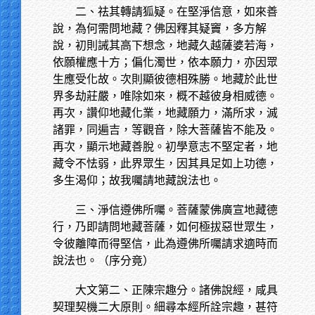
二、祛其轉請狐疑。在堅淨信意，如來善
說，為何需問地藏？佛因釋其疑竇，多方解
說，初則誡其高下想念，地藏久越薩婆若海，
依願權應十方；偏化濁世，依本願力，亦因眾
生應受化故。次則顯彼德相殊勝。地藏於此世
界多劫莊嚴，唯除如來，概不越彼身相威德。
再次，讚仰地藏化業，地藏願力，滿所求，滅
諸罪，同遍吉，等觀音，除大菩薩皆不能及。
再次，顯示地藏善脫。初學意志不堅定者，地
藏令不怯弱，此界眾生，因其具足如上功德，
多生渴仰；故我囑請地藏說法也。
三、淨信遵佛所囑。菩薩蒙佛廣宣地藏德
行，乃即請問地藏菩薩，如何極拔惡世眾生，
令彼離障而得堅信，此為遵佛所囑請求適時而
說法也。（序分竟）
大文第二、正陳宗趣分。諸佛說經，咸具
契理契機二大原則。細尋本經所詮宗趣，甚符