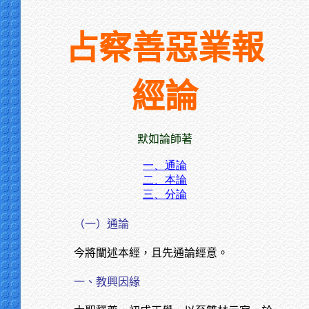
占察善惡業報
經論
默如論師著
一、通論
二、本論
三、分論
（一）通論
今將闡述本經，且先通論經意。
一、教興因緣