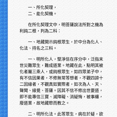
一、所化契理，
二、能化契機。
在所化契理文中，明菩薩說法所對之機為
利鈍二根，判為二科：
一、地藏開示鈍根眾生，於中分為化人、
化法、持名之三科。
一、明所化人，堅淨信在序分中，泛指末
世災難眾生，難成道業。地藏在此，點明其被
化者屬三乘人，或鈍根眾生，如四眾弟子中，
有不信因果者，不修無常等想者，不觀四諦十
二因緣者，不觀真如實際者，如次為人、天、
聲聞、緣覺、菩薩。因其不信不修出世要道，
即不能專信三寶、滅障礙、消疑悔，被事纏，
廢道業，故地藏愍而教之。
二、明所化法。此等眾生，病在於疑，欲