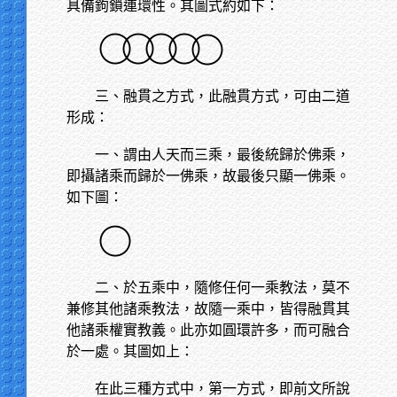
具備鉤鎖連環性。其圖式約如下：
三、融貫之方式，此融貫方式，可由二道
形成：
一、謂由人天而三乘，最後統歸於佛乘，
即攝諸乘而歸於一佛乘，故最後只顯一佛乘。
如下圖：
二、於五乘中，隨修任何一乘教法，莫不
兼修其他諸乘教法，故隨一乘中，皆得融貫其
他諸乘權實教義。此亦如圓環許多，而可融合
於一處。其圖如上：
在此三種方式中，第一方式，即前文所說