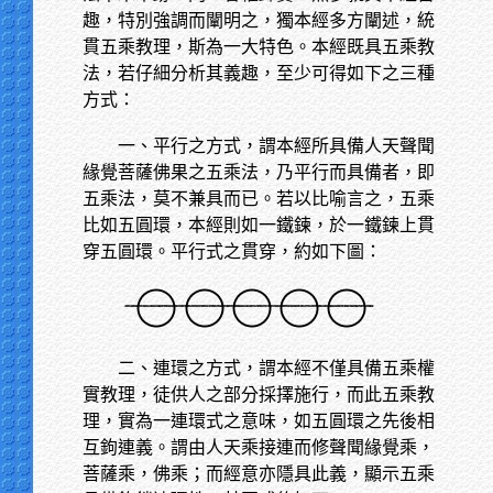
趣，特別強調而闡明之，獨本經多方闡述，統
貫五乘教理，斯為一大特色。本經既具五乘教
法，若仔細分析其義趣，至少可得如下之三種
方式：
一、平行之方式，謂本經所具備人天聲聞
緣覺菩薩佛果之五乘法，乃平行而具備者，即
五乘法，莫不兼具而已。若以比喻言之，五乘
比如五圓環，本經則如一鐵鍊，於一鐵鍊上貫
穿五圓環。平行式之貫穿，約如下圖：
二、連環之方式，謂本經不僅具備五乘權
實教理，徒供人之部分採擇施行，而此五乘教
理，實為一連環式之意味，如五圓環之先後相
互鉤連義。謂由人天乘接連而修聲聞緣覺乘，
菩薩乘，佛乘；而經意亦隱具此義，顯示五乘