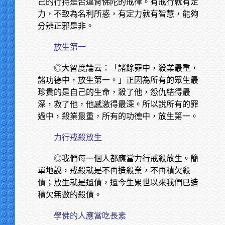
己的行持是否違背佛陀的戒律。有戒行就有定
力，不致為名利所惑，有定力就有智慧，能夠
分辨正邪是非。
放生第一
◎大智度論云：「諸餘罪中，殺業最重，
諸功德中，放生第一。」正因為所有的眾生最
珍貴的是自己的生命，殺了他，怨仇結得最
深，救了他，他感激得最深。所以說所有的罪
過中，殺業最重，所有的功德中，放生第一。
力行戒殺放生
◎我們每一個人都應當力行戒殺放生。簡
單地說，戒殺就是不再造殺業，不再積欠殺
債；放生就是還債，還今生累世以來我們已造
積欠無數的殺債。
學佛的人應當吃長素