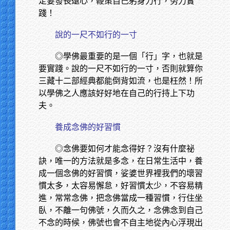
定要發長遠心，鞭策自己躬身力行，努力實
踐！
說的一尺不如行的一寸
◎學佛最重要的是一個「行」字，也就是
要實踐。說的一尺不如行的一寸，否則就算你
三藏十二部經典都能倒背如流，也是枉然！所
以學佛之人應該好好地在自己的行持上下功
夫。
養成念佛的好習慣
◎念佛要如何才能念得好？沒有什麼祕
訣，唯一的方法就是多念，在日常生活中，養
成一個念佛的好習慣，娑婆世界裡我們的壞習
慣太多，太容易懈怠，好習慣太少，不容易精
進，常常念佛，把念佛當成一種習慣，行住坐
臥，不離一句佛號，久而久之，念佛念到自己
不念的時候，佛號也會不自主地從內心浮現出