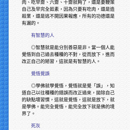
肉、吃早齋、六齋、十齋就夠了，還是要鞭策
自己及早完全茹素，因為只要有吃肉，還是造
殺業，還是逃不開因果報應，所有的功德還是
有漏的。
有智慧的人
◎智慧就是能分別善惡是非。當一個人能
覺悟到自己過去種種的不對，從而放下，進而
改正自己的陋習，這就是有智慧的人。
覺悟覺誤
◎學佛就學覺悟，覺悟就是覺「誤」，知
道自己以往種種的錯誤而改正過來，拋除自己
的缺點壞習慣，這就是覺悟，這就是放下，就
是學佛。能完全覺悟，能完全放下就是佛的境
界了。
死灰