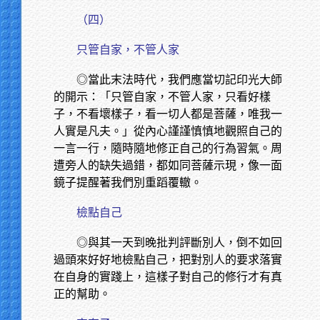
（四）
只管自家，不管人家
◎當此末法時代，我們應當切記印光大師
的開示：「只管自家，不管人家，只看好樣
子，不看壞樣子，看一切人都是菩薩，唯我一
人實是凡夫。」從內心謹謹慎慎地觀照自己的
一言一行，隨時隨地修正自己的行為習氣。周
遭旁人的缺失過錯，都如同菩薩示現，像一面
鏡子提醒著我們別重蹈覆轍。
檢點自己
◎與其一天到晚批判評斷別人，倒不如回
過頭來好好地檢點自己，把對別人的要求落實
在自身的實踐上，這樣子對自己的修行才有真
正的幫助。