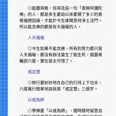
◎能聽得進，信得及這一句「南無阿彌陀
佛」的人，都是多生累劫以來累積了多少的善
根福德因緣，才能於今生逢聞受持淨土法門。
所以能念佛的都是有大福報的人。
人天福報
◎今生如果不能念佛，所有的努力都只是
人天福報，都沒有辦法當生了脫生死，還要再
輪迴六道，實在是太可惜了。
戒定慧
◎修行要好好地在自己的行持上下功夫，
六度萬行簡單地說就是「戒定慧」三個字。
以戒為師
◎學佛要「以戒為師」，隨時隨地留意自