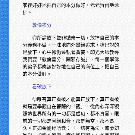
家裡好好地把自己的本分做好，老老實實地念
佛。
敦倫盡分
◎所謂放下並非拋棄一切，放掉自己的本
分義務不做，一味地向外攀緣追求，嘴巴說的
是放下，心中卻仍舊執著貪婪。印光大師教導
我們要「敦倫盡分，閑邪存誠」，每一個學佛
的弟子都應該好好地在自己的崗位上，把自己
的本分做好。
看破放下
◎唯有真正看破才能真正放下。真正看破
就是要學觀自在菩薩的「觀」，從內心深深觀
照這世界所有的一切都是虛幻、都不真實，眼
前的一切都是因緣和合，都是無常、都不長
久。正如金剛經所云：「一切有為法，如夢幻