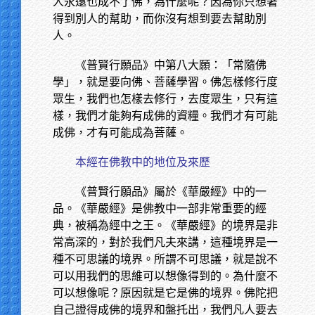
人永遠也成不了佛，為什麼呢？因為你只想著
得到別人的幫助，而你沒有想到要去幫助別
人。
《普賢行願品》中第八大願：「常隨佛
學」，就是要向佛、菩薩學習。佛怎樣修行度
眾生，我們也怎樣去修行，去度眾生，只有這
樣，我們才能夠有成佛的資糧。我們才有可能
成佛，才有可能成為菩薩。
本經在佛教中的地位及來歷
《普賢行願品》屬於《華嚴經》中的一
品。《華嚴經》是佛教中一部非常重要的經
典，被稱為經中之王。《華嚴經》的境界是非
常高深的，對於我們凡夫來講，這種境界是一
種不可思議的境界。所謂不可思議，就是說不
可以用我們的思維可以想像得到的。為什麼不
可以想像呢？原因就是它是佛的境界。佛陀把
自己證得成佛的境界和盤托出，我們凡人要去