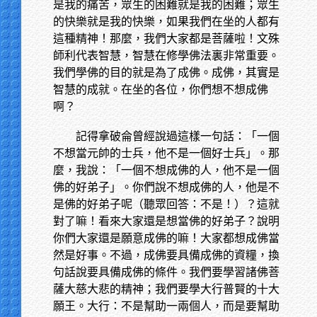
是我的痛苦，眾生的困難就是我的困難；眾生
的快樂就是我的快樂，如果我們在坐的人都有
這種精神！那麼，我們大家都是菩薩啦！文殊
師利代表智慧，智慧在修學佛法裏非常重要。
我們學佛的目的就是為了成佛。成佛，其實是
智慧的成就。在坐的各位，你們想不想成佛
啊？
記得拿破侖曾經說過這樣一句話：「一個
不想當元帥的士兵，他不是一個好士兵」。那
麼，我說：「一個不想成佛的人，他不是一個
佛的好弟子」。你們說不想成佛的人，他是不
是佛的好弟子呢（聽眾回答：不是！）？這就
對了嘛！看來大家還是想當佛的好弟子？說明
你們大家還是願意成佛的嘛！大家都想成佛當
然是好事。不過，成佛要具備成佛的資糧，換
句話說要具備成佛的條件。我們要學習諸佛菩
薩大慈大悲的精神；我們要學大行普賢的十大
願王。大行：不是幫助一兩個人，而是要幫助