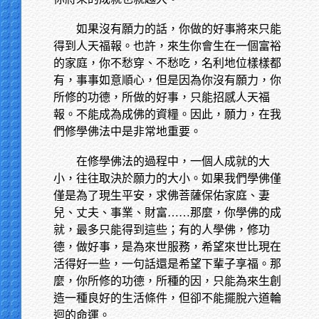
如果沒有願力的話，你做的好事將來只能
得到人天福報。也許，來生你會生在一個富裕
的家庭，你不愁穿、不愁吃，名利地位樣樣都
有，事事如意順心，但是因為你沒有願力，你
所修的功德，所做的好事，只能招感人天福
報。不能成為成佛的資糧。因此，願力，在我
們修學佛法中是非常地重要。
在修學佛法的過程中，一個人成就的大
小，往往取決於願力的大小。如果我們學佛僅
僅是為了現生平安，求佛菩薩保佑家庭、妻
兒、丈夫、事業、財富……那麼，你學佛的成
就，最多只能得到這些；有的人學佛，修功
德，做好事，是為來世服務，希望來世比現在
活得好一些，一句話還是希望下輩子享福。那
麼，你所修的功德，所種的因，只能為來生創
造一種良好的生活條件，但卻不能擺脫六道輪
迴的命運。