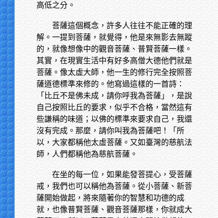
高低之分。
菩薩這個概念，許多人往往不能正確的理
解。一提到菩薩，就覺得，他是來無影去無蹤
的，就像想像中的觀音菩薩、普賢菩薩一樣。
其實，在現實生活中有好多高僧大德他們就是
菩薩。像太虛大師，他一生的修行完全按照菩
薩道德標準來修的。他寫過這樣的一首詩：
「比丘不是佛未成，請你呼我為菩薩」，是說
自己按照比丘的要求，似乎不合格，當然這有
些謙稱的味道；以佛的標準來要求自己，我還
沒有完成。那麼，請你叫我為菩薩吧！「所
以，大家都稱他太虛菩薩。又如臺灣的慈航法
師，人們都稱他為慈航菩薩。
在坐的每一位，如果能發菩提心，受菩薩
戒，我們也可以稱他為菩薩。從小菩薩、新菩
薩開始做起，將來隨著你的智慧和功德的成
就，也像普賢菩薩、觀音菩薩那樣，你就成大