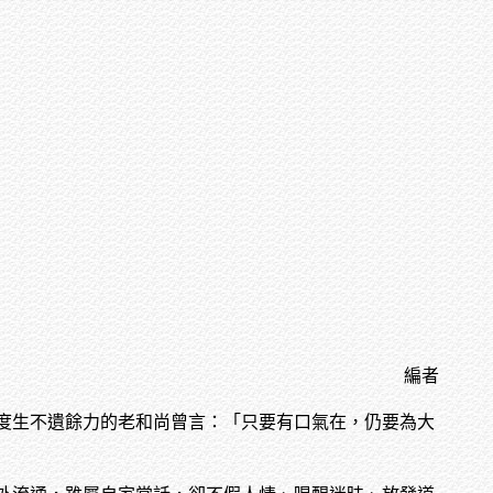
編者
度生不遺餘力的老和尚曾言：「只要有口氣在，仍要為大