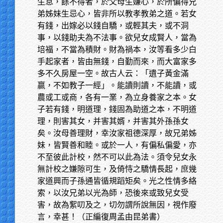
生息，餘不得者，於父母生嫌心，於所偏得兄
弟姊妹生忌心，皆非所以教孝教弟之道。若女
有錢，出嫁必以錢自驕，或輕其夫，或不洞
事，以錢助夫為不法事。欲兒女成賢人，當為
培福，不當為積財。財為禍本，汝等看多少白
手起家者，皆由無錢，自勤而來，而大富家多
多不久房屋一空。故古人云：「遺子黃金滿
嬴，不如教子一經」。能讀則讀，不能讀，或
農或工或商，各有一業，為立身養家之本。女
子若有錢，明道理，錢固為助道之本，不明道
理，則害其女，并害其婿，并害其外孫孫女
矣。汝母善理財，幸汝家祖德深厚，故兄弟姊
妹，皆賢善和睦。或於一人，有偏私偏愛，亦
不至彼此計校，然不可以此為法。須令兒女永
無計校之嫌隙可生，及倚恃之驕情長起，庶幾
家道興而子孫通皆循規蹈矩矣。光之性情多絡
索，以汝兄弟以光為師，恐後來或致兒女受
害，故為絮叨及之，切勿謂所說無因，視作廢
言，幸甚！（正編復周孟由昆弟書）