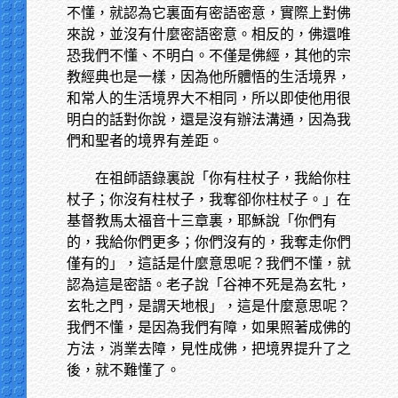
不懂，就認為它裏面有密語密意，實際上對佛
來說，並沒有什麼密語密意。相反的，佛還唯
恐我們不懂、不明白。不僅是佛經，其他的宗
教經典也是一樣，因為他所體悟的生活境界，
和常人的生活境界大不相同，所以即使他用很
明白的話對你說，還是沒有辦法溝通，因為我
們和聖者的境界有差距。
在祖師語錄裏說「你有柱杖子，我給你柱
杖子；你沒有柱杖子，我奪卻你柱杖子。」在
基督教馬太福音十三章裏，耶穌說「你們有
的，我給你們更多；你們沒有的，我奪走你們
僅有的」，這話是什麼意思呢？我們不懂，就
認為這是密語。老子說「谷神不死是為玄牝，
玄牝之門，是謂天地根」，這是什麼意思呢？
我們不懂，是因為我們有障，如果照著成佛的
方法，消業去障，見性成佛，把境界提升了之
後，就不難懂了。