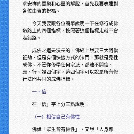
求安祥的喜樂和心靈的解脫，首先我要表達對
各位由衷的祝福。
今天我要跟各位簡單說明一下在修行成佛
道路上的四個指標，按照著這個指標走就不會
走錯路。
成佛之道是漫長的，佛經上說要三大阿僧
祇劫，但是有個快捷方式的法門，那就是見性
成佛。不管你修學任何宗派，都離不開信、
願、行、證四個字，這四個字可以說是所有修
行法門共同的成佛指標。
一、信
在「信」字上分三點說明：
（一）相信自己有佛性
佛說「眾生皆有佛性」，又說「人身難