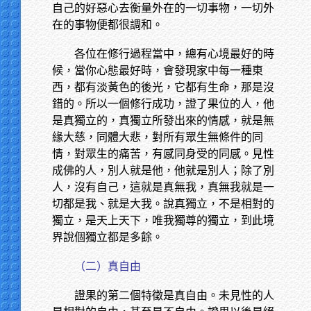
自己的好惡心去衡量外在的一切事物，一切外
在的事物便都很調和。
各位在修行過程當中，總有心境最好的時
候，當你心態最好時，會發現家中每一種東
西，都有淡黃色的後光，它都有生命，那是沒
錯的。所以一個修行成功，證了果位的人，他
是真獨立的，真獨立所發出來的情感，就是無
緣大慈，同體大悲，對所有眾生無條件的同
情，對眾生的痛苦，有感同身受的同感。見性
成佛的人，別人就是他，他就是別人；除了別
人，沒有自己，這就是真無我，真無我就是一
切都是我、就是大我。說真獨立，不是相對的
獨立，是天上天下，唯我獨尊的獨立，到此境
界說個獨立都是多餘。
（二）真自由
證果的第二個特徵是真自由。未見性的人