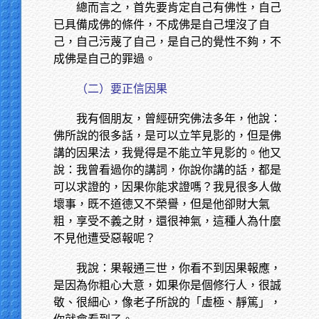
總而言之，首先要肯定自己有佛性，自己
已具備成佛的條件，不成佛是自己埋沒了自
己，自己污蔑了自己，是自己的覺性不夠，不
成佛是自己的罪過。
（二）要正信因果
我有個朋友，曾經研究佛法多年，他說：
佛所說的很多話，是可以立竿見影的，但是佛
講的因果法，我覺得是不能立竿見影的。他又
說：我曾看過你的講詞，你說你講的話，都是
可以求證的，因果你能求證嗎？我見很多人做
壞事，既不道德又不榮譽，但是他卻財大氣
粗，享受不義之財，還很神氣，這種人為什麼
不見他遭受惡報呢？
我說：果報通三世，你看不到因果報應，
是因為你粗心大意，如果你是個修行人，很誠
敬、很細心，像老子所說的「虛極、靜篤」，