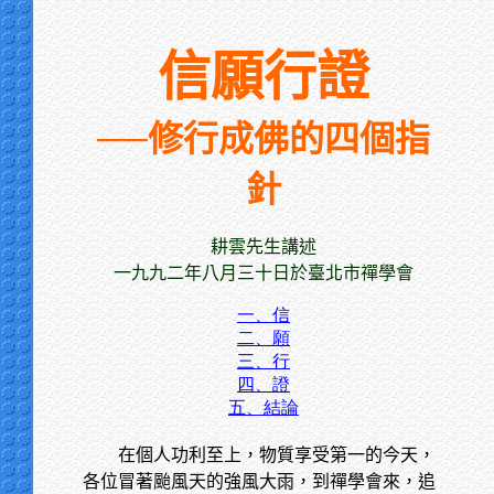
信願行證
──修行成佛的四個指
針
耕雲先生講述
一九九二年八月三十日於臺北市禪學會
一、信
二、願
三、行
四、證
五、結論
在個人功利至上，物質享受第一的今天，
各位冒著颱風天的強風大雨，到禪學會來，追