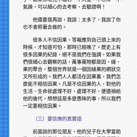
氣躁，可以細心的去考察、去驗證啊！
他還要我再說，我說：太多了，我說了你
也不會照著去做的。
很多人不信因果，等報應到自己頭上來的
時候，才知道可怕，那時已經晚了。歷史上有
很多因果的紀錄，絕不是我們在強調，如果我
們很細心去觀察的話，萬事萬物都是因、緣、
果的聚合，整個世界就是一個因緣果的網狀交
叉所形成的。我們人人都活在因果裏，我們怎
麼能不相信因果。凡是不信因果的人，對他的
生活、生命就處理不好，處理不好，便遺禍給
他的後代，想想這是多麼愚昧的事，所以我們
一定要相信因果。
（三）要信佛的真實語
前面說的那位朋友，他的兒子在大學當助