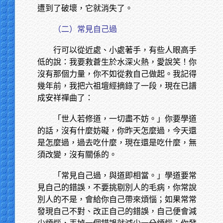
遭到了破壞，它就消失了。
（二）常見自己過
行可以從近處、小處著手，有些人眼高手
低的說：我要救蒼生於水深火熱，愛說笑！你
沒有那個力量，你不如從救自己做起。我記得
幾年前，我把六祖壇經摘錄了一段，現在已譜
成安祥禪曲了：
「世人若修道，一切盡不妨。」你要學道
的話，沒有什麼妨礙，你昨天怎麼過，今天還
是怎麼過，過去吃什麼，現在還是吃什麼，無
須改變，沒有關係的。
「常見自己過，與道即相當。」學道要常
見自己的錯誤，不要挑剔別人的毛病，你常說
別人的不是，會給你自己帶來煩惱；如果常常
發現自己不對、改正自己的錯誤，自己便會減