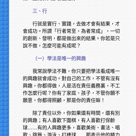
三、行
行就是實行、實踐，去做才會有結果，才
會成功。所謂「行者常至，為者常成」，一切
的創新、發明，都是做出來的結果。你若是只
說不做，怎麼可能有成呢？
（一）學法是唯一的興趣
我常說學法不難，你只要把學法看成唯一
的興趣就會成功。對自己的工作，不管有沒有
興趣，你都得做，人是活在責任義務裏，不工
作怎麼行呢？你有了家庭、孩子，不管你願不
願意，你都得照顧，那是你的責任嘛！
除了責任以外，你如果還有時間，還有別
的興趣；有人喜歡下圍棋，有人喜歡打保齡
球……有的人興趣更多，喜歡美術、書法、唱
歌、跳舞、游泳、打棒球……那表示他的精力