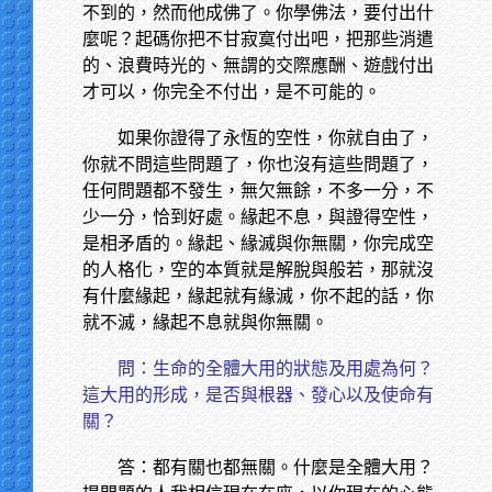
不到的，然而他成佛了。你學佛法，要付出什
麼呢？起碼你把不甘寂寞付出吧，把那些消遣
的、浪費時光的、無謂的交際應酬、遊戲付出
才可以，你完全不付出，是不可能的。
如果你證得了永恆的空性，你就自由了，
你就不問這些問題了，你也沒有這些問題了，
任何問題都不發生，無欠無餘，不多一分，不
少一分，恰到好處。緣起不息，與證得空性，
是相矛盾的。緣起、緣滅與你無關，你完成空
的人格化，空的本質就是解脫與般若，那就沒
有什麼緣起，緣起就有緣滅，你不起的話，你
就不滅，緣起不息就與你無關。
問：生命的全體大用的狀態及用處為何？
這大用的形成，是否與根器、發心以及使命有
關？
答：都有關也都無關。什麼是全體大用？