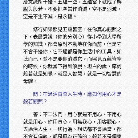
層意識所干擾。五蘊一空，五蘊當下就成了解
脫與般若。不要把空當作消滅，空不是消滅，
空是不生不滅，是永恆。
修行如果照見五蘊皆空，在你真心觀照之
下，表層意識（你的分別心）從小學到大學所
學的知識，都會原封不動地在你面前，但是它
不會干擾你，它不過都是你生活中的工具，如
此而已，並不是要你消滅它。而照見五蘊皆空
的時候，你就當下得到解脫。坦白的說，摩訶
般若就是知覺，就是大智慧，就是一切智慧的
母體。
問：在過活實際人生時，應如何用心才是
般若觀照？
答：不二法門，用心就是不用心，不用心
就是用心。你用真心，用無我心，用客觀心，
去過活人生，一切行為、想法都不會過當，都
不會有偏執，都是極為正確的。般若不是個東