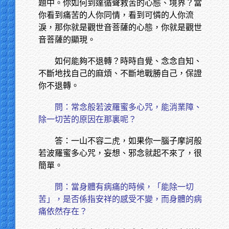
題中。你如何到達循聲救苦的心態、境界？當
你看到痛苦的人你同情，看到可憐的人你流
淚，那你就是觀世音菩薩的心態，你就是觀世
音菩薩的顯現。
如何能夠不退轉？時時自覺、念念自知、
不斷地找自己的麻煩、不斷地戰勝自己，保證
你不退轉。
問：常念般若波羅蜜多心咒，能消業障、
除一切苦的原因在那裏呢？
答：一山不容二虎，如果你一腦子摩訶般
若波羅蜜多心咒，妄想、邪念就起不來了，很
簡單。
問：當身體有病痛的時候，「能除一切
苦」，是否係指安祥的感受不變，而身體的病
痛依然存在？