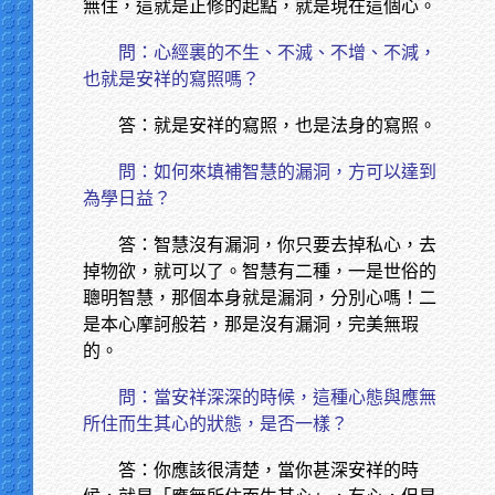
無住，這就是正修的起點，就是現在這個心。
問：心經裏的不生、不滅、不增、不減，
也就是安祥的寫照嗎？
答：就是安祥的寫照，也是法身的寫照。
問：如何來填補智慧的漏洞，方可以達到
為學日益？
答：智慧沒有漏洞，你只要去掉私心，去
掉物欲，就可以了。智慧有二種，一是世俗的
聰明智慧，那個本身就是漏洞，分別心嗎！二
是本心摩訶般若，那是沒有漏洞，完美無瑕
的。
問：當安祥深深的時候，這種心態與應無
所住而生其心的狀態，是否一樣？
答：你應該很清楚，當你甚深安祥的時