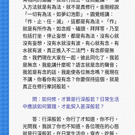
入方法就是有為法，就不是真修行。金剛經說
「一切有為法，如夢幻泡影」。圓覺經講：
「作、止、任、滅」，這都是有為法。「作」
就是有所作為，如念經、磕頭、拜拜等，乃至
包括打坐，停止妄想，都是有為法，沒有心就
沒有妄想，沒有水就沒有波，有心就有念，有
水就有波，真正進入不二法門，有念即是無
念，我們現在大家在一起，彼此同化了，我若
是無念，我能講什麼呢？語言就是念的聲音；
我若是有念的話，我能使各位無念嗎？我現在
不講，你看你有沒有念？你要保持這個，就是
真正在修行摩訶般若。
問：如何修，才算是行深般若？日常生活
中應該如何實踐，才能契入甚深般若？
答：行深般若，你行了才知道，你不行，
光問我，我說了你也不知道。各位現在的心態
就是行深般若，在日常生活中，穿衣、吃飯、