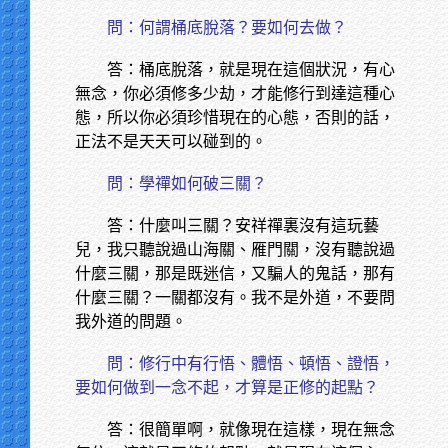
問：何謂桶底脫落？要如何去做？
答：桶底脫落，就是現在這個狀況，有心
無念，你必須修多少劫，才能修行到達這種心
態，所以你必須珍惜現在的心態，否則的話，
正法不是天天可以碰到的。
問：學禪如何破三關？
答：什麼叫三關？安祥禪裏沒有這玩藝
兒，我只聽說過山海關、雁門關，沒有聽說過
什麼三關，那是既迷信，又騙人的鬼話，那有
什麼三關？一關都沒有。我不是外道，不要問
我外道的問題。
問：修行中有行悟、體悟、頓悟、證悟，
要如何做到一念不起，才算是正修的起點？
答：很簡單啊，就像現在這樣，現在無念