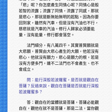
「悲」呢？你怎麼產生同情心呢？同情心是般
若智的流露；流露了同情，流露了同感，那就
是悲心，那就是斷無始無明的起點。因為你要
回到家，雖然有汽車，但是沒有汽油也不行，
慈悲就是汽車的汽油。修行人歸家必須要能
量，沒有能量，修行都會落空。
法門細分，有八萬四千。其實普賢願就是
大悲願，普賢由大悲心產生的大願，他若沒有
悲心，他就沒有願力，悲心是願力的根，若是
沒有方便多門，連不二法門也不會產生、也不
會成立。
問：能行深般若波羅蜜，是否就是觀自在
菩薩？反過來說，觀自在菩薩是否就能行深般
若波羅蜜多？
答：觀自在的當體就是菩薩，菩薩必能觀
自在，觀他在就不是菩薩，那是二法，當你觀