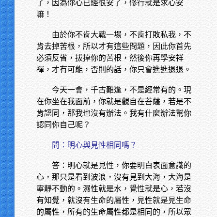
了，因為你心已經很安了，修行就是求心安
嘛！
由於你不肯大戰一場，不肯打敗私我，不
肯去掉苦根，所以才有這些問題，因此你首先
必須反省，拔掉你的苦根，然後你再學安祥
禪，才有可能，否則的話，你只會進進退退。
今天一會，千古難逢，不是經常有的。現
在你坐在我面前，你就是觀自在菩薩，若是不
肯認同，那我也沒有辦法。我有什麼辦法幫你
認同你自己呢？
問：明心與見性相同嗎？
答：明心就是見性，你要明白表面意識的
心，那只是看到波浪，沒有見到大海，大海是
寧靜不動的。濕性就是水，覺性就是心，若沒
有知覺，就沒有生命的屬性，見性就是見生命
的屬性，所有的生命屬性都是相同的，所以眾