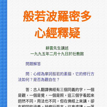
般若波羅密多
心經釋疑
耕雲先生講述
一九九五年二月十九日於社教館
問題解答
問：心經為摩訶般若的素描，它的修行方
法如何？是否為觀自在？
答：古人翻譯佛經有三個同義的字，一個
是觀，一個是覺，一個是照，這三個字看起來
迥然不同，用法也不同，但在佛經上來講，卻
有相同的涵義。就修行而言，往高處講，一落