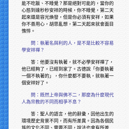
能不吃飯、不睡覺？那是絕對可能的，當你的
心態到達秒秒安祥的時候，你不睡覺，第二天
起來還是容光煥發，但是你必須有安祥，如果
你不善用心，胡思亂想，第二天起來就會面目
憔悴。
問：執著名與利的人，是不是比較不容易
學安祥禪？
答：他要沒有執著，就不必學安祥禪了，
他已經夠了，已經到家了。古德說「你要執著
一個不執著的」，你什麼都不要執，就執著一
個安祥好了。
問：既然上帝與佛不二，那麼為什麼現代
人為宗教的不同而相爭不息？
答：聖人的語言，他的辭彙，因他出生的
環境歷史背景不同，而有所差異。因為各個民
族的文化不同、需要不同，說法也會有所差