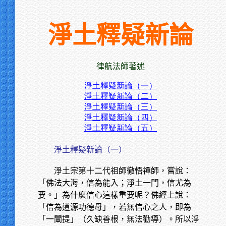
淨土釋疑新論
律航法師著述
淨土釋疑新論（一）
淨土釋疑新論（二）
淨土釋疑新論（三）
淨土釋疑新論（四）
淨土釋疑新論（五）
淨土釋疑新論（一）
淨土宗第十二代祖師徹悟禪師，嘗說：
「佛法大海，信為能入；淨土一門，信尤為
要。」為什麼信心這樣重要呢？佛經上說：
「信為道源功德母」，若無信心之人，即為
「一闡提」（久缺善根，無法勸導）。所以淨