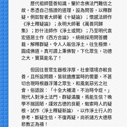
歷代祖師暨善知識，鑒於念佛法門難信之
故，悉憑自己悟證的道理，設為問答，以釋群
疑。例如智者大師著《十疑論》；懷感法師作
《淨土釋疑論》；永明大師著《萬善同歸
集》；妙什法師作《淨土或問》；乃至明代袁
宏道居士作《西方合論》。統統採用問答體
裁，解釋群疑，令人人皈信淨土，往生極樂，
圓成佛道。真可謂上秉佛智，下化眾生，功德
之大，實莫能名了！
但因往昔眾生器根淳厚，社會環境亦較良
善，且所設問題，皆就適應當時的需要，不甚
切合現時根器浮薄之眾生，和風氣惡劣之社
會，俗語說：「十全大補湯，不治時令症。」
現代人對淨土法門，群疑滿腹，焉能生信？晚
學不揣固陋，謹效古德的良範，勉索時人的疑
根，試作〈淨土釋疑新論〉，以作淨土行人的
參考，斷疑生信，不復再疑。尚祈諸方大德慈
悲教正為禱！