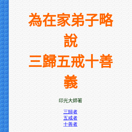
為在家弟子略
說
三歸五戒十善
義
印光大師著
三歸者
五戒者
十善者