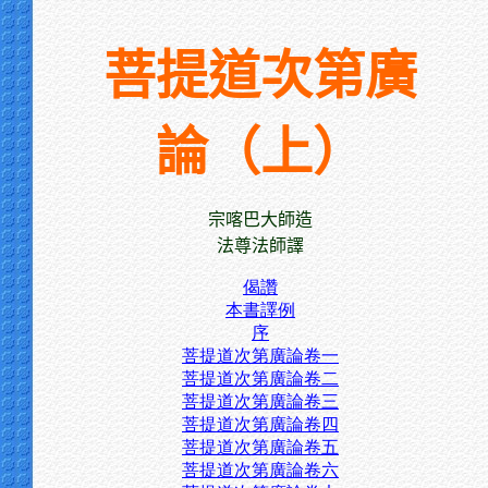
菩提道次第廣
論（上）
宗喀巴大師造
法尊法師譯
偈讚
本書譯例
序
菩提道次第廣論卷一
菩提道次第廣論卷二
菩提道次第廣論卷三
菩提道次第廣論卷四
菩提道次第廣論卷五
菩提道次第廣論卷六