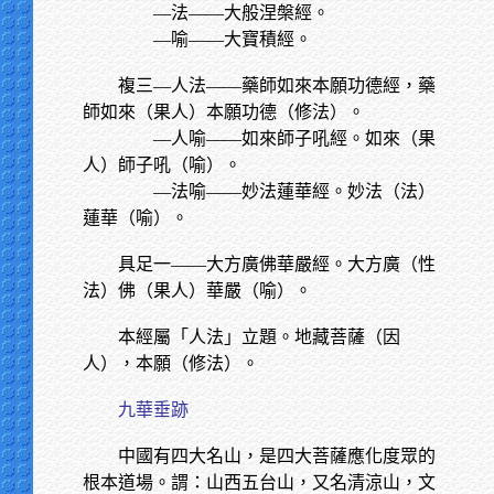
—法——大般涅槃經。
—喻——大寶積經。
複三—人法——藥師如來本願功德經，藥
師如來（果人）本願功德（修法）。
—人喻——如來師子吼經。如來（果
人）師子吼（喻）。
—法喻——妙法蓮華經。妙法（法）
蓮華（喻）。
具足一——大方廣佛華嚴經。大方廣（性
法）佛（果人）華嚴（喻）。
本經屬「人法」立題。地藏菩薩（因
人），本願（修法）。
九華垂跡
中國有四大名山，是四大菩薩應化度眾的
根本道場。謂：山西五台山，又名清涼山，文