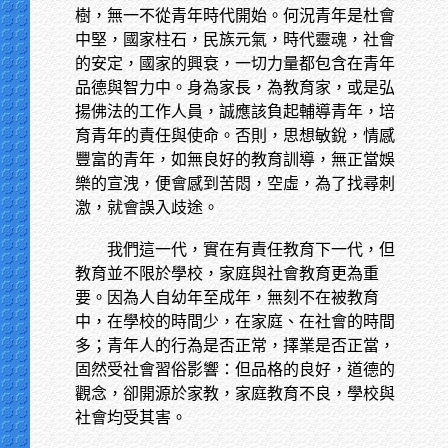
樹，無一不從青年時代開始。何況青年是杜會
中堅，國家柱石，民族元氣，時代靈魂，社會
的安定，國家的興衰，一切力量都包含在青年
品德與智力中。身為家長，為教育家，或是弘
揚佛法的工作人員，誠應該負起輔導青年，培
育青年的責任與使命。否則，思想敏銳，情感
豐富的青年，如無良好的教育訓導，無正當娛
樂的宣洩，便會感到苦悶，空虛，為了找尋刺
激，就會誤入歧途。
我們這一代，實在有責任教育下一代，但
教育並不限於學校，家庭與社會教育更為重
要。因為人自幼年至成年，無刻不在被教育
中，在學校的時間少，在家庭、在社會的時間
多；青年人的行為是否正常，擇業是否正當，
固然受社會習俗影響：但品格的良好，道德的
觀念，卻開源於家教，家庭教育不良，學校與
社會均受其害。