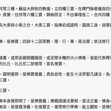
持等三種。藕益大師依四教儀，立四種三寶，在釋門皈敬儀與四
，真實，住持等六種三寶，歸納而言：不出事理各二，合共四種
有大乘與小乘之分。大乘三寶，指佛初成道時，圓證三身，說華
佛，是佛寶；四諦十二因等教，理、行、果，是法寶；依法修行
繪畫，或用金銀銅鐵鑄造，或泥塑木雕的大小佛像，皆能代表釋
的比丘、比丘尼二部僧眾，皆名僧寶。
，圓明覺照，是佛寶覺義；真如自性，能生十法界聖凡諸法，為
三寶。
三寶。
佛本身覺照明了，是佛覺義；佛親證諸法實相，是法正義，佛身
無染，是僧寶淨義。在僧寶言，僧眾修行學佛，能立觀智，是佛