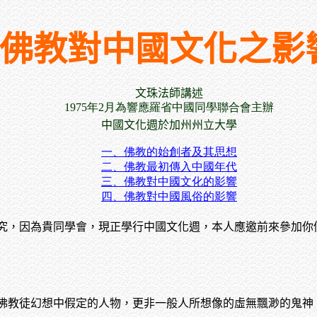
佛教對中國文化之影
文珠法師講述
1975年2月為響應羅省中國同學聯合會主辦
中國文化週於加州州立大學
一、佛教的始創者及其思想
二、佛教最初傳入中國年代
三、佛教對中國文化的影響
四、佛教對中國風俗的影響
究，因為貴同學會，現正學行中國文化週，本人應邀前來參加你
佛教徒幻想中假定的人物，更非一般人所想像的虛無飄渺的鬼神