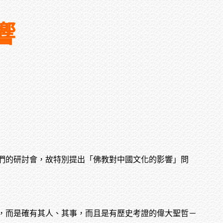
響
們的研討會，故特別提出「佛教對中國文化的影響」問
，而是確有其人、其事，而且是有歷史考證的偉大聖哲－