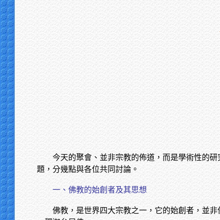
今天的聚會、並非宗教的佈道，而是學術性的研
題，分幾點與各位共同討論。
一、佛教的始創者及其思想
佛教，是世界四大宗教之一，它的始創者，並非