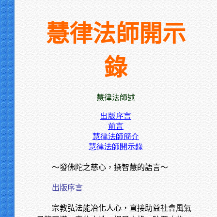
慧律法師開示
錄
慧律法師述
出版序言
前言
慧律法師簡介
慧律法師開示錄
～發佛陀之慈心，撰智慧的語言～
出版序言
宗教弘法能冶化人心，直接助益社會風氣