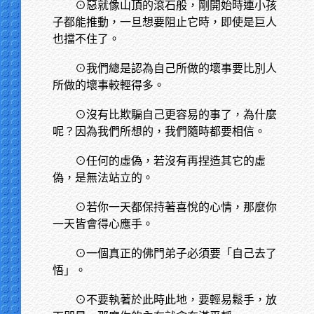
⊙惡就像山頂的滾石般，剛開始時連小孩
子都能推動，一旦想要阻止它時，即使是巨人
也擋不住了。
⊙我們總是認為自己所做的壞事要比別人
所做的壞事較輕得多。
⊙沒有比欺騙自己更容易的事了，為什麼
呢？因為我們所想的，我們隨時都要相信。
⊙任何的虛偽，若沒有再捏造其它的虛
偽，是無法站立的。
⊙若你一天都保持著喜悅的心情，那麼你
一天皆會得心應手。
⊙一個真正的佛門弟子必須要「自己去了
悟」。
⊙不要執著於此時此地，要輕易鬆手，放