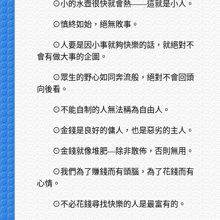
⊙小的水壺很快就會熱——這就是小人。
⊙慎終如始，絕無敗事。
⊙人要是因小事就夠快樂的話，就絕對不
會有做大事的企圖。
⊙眾生的野心如同奔流般，絕對不會回頭
向後看。
⊙不能自制的人無法稱為自由人。
⊙金錢是良好的傭人，也是惡劣的主人。
⊙金錢就像堆肥—除非散佈，否則無用。
⊙我們為了賺錢而有頭腦，為了花錢而有
心情。
⊙不必花錢尋找快樂的人是最富有的。