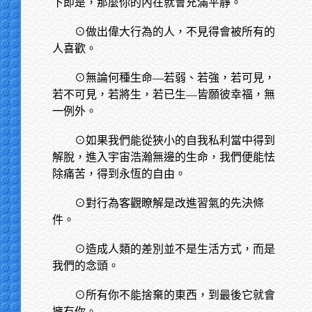
下即是，那麼你的內在就會充滿平靜。
⊙做出偉大行為的人，不見得會被所有的
人喜歡。
⊙無論何種生命—若弱、若強，若可見，
若不可見，若將生，若已生—皆願彼幸福，無
一例外。
⊙如果我們能從狹小的自我私利當中得到
解脫，進入宇宙浩瀚無邊的生命，我們便能怯
除痛苦，得到永恆的自由。
⊙對行為客觀瞭解是改進習氣的先決條
件。
⊙造成人類的差別並不是生活方式，而是
我們的念頭。
⊙所有你不能捨棄的東西，到最後它就會
擁有你。