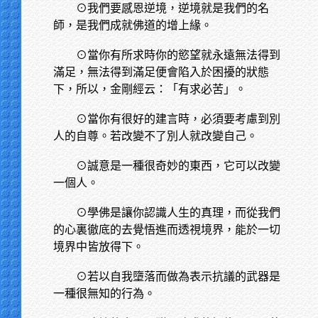
⊙我們要感恩逆境，逆境就是我們的名
師，是我們成就佛道的增上緣。
⊙當你有所求時你的慾望就永遠無法得到
滿足，無法得到滿足便會陷入於困擾的狀態
下，所以，金剛經云：「有求必苦」。
⊙當你有很好的建言時，必須要考慮到別
人的自尊。若改變不了別人就改變自己。
⊙誠意是一種很奇妙的東西，它可以改變
一個人。
⊙學佛是讓你認識人生的真理，而從我們
的心裏徹底的去覺悟進而透視境界，能於一切
境界中皆放得下。
⊙若以自我墮落而做為表示抗議的武器是
一種很無知的行為。