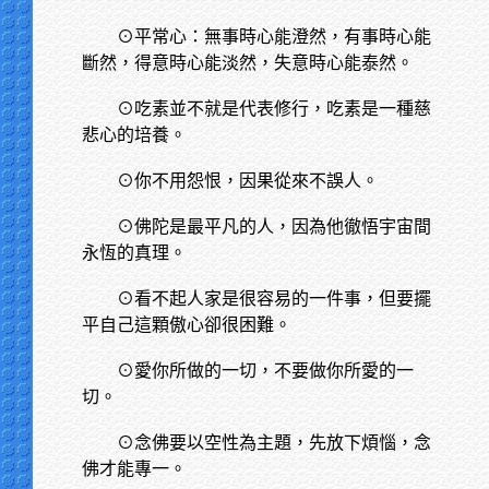
⊙平常心：無事時心能澄然，有事時心能
斷然，得意時心能淡然，失意時心能泰然。
⊙吃素並不就是代表修行，吃素是一種慈
悲心的培養。
⊙你不用怨恨，因果從來不誤人。
⊙佛陀是最平凡的人，因為他徹悟宇宙間
永恆的真理。
⊙看不起人家是很容易的一件事，但要擺
平自己這顆傲心卻很困難。
⊙愛你所做的一切，不要做你所愛的一
切。
⊙念佛要以空性為主題，先放下煩惱，念
佛才能專一。