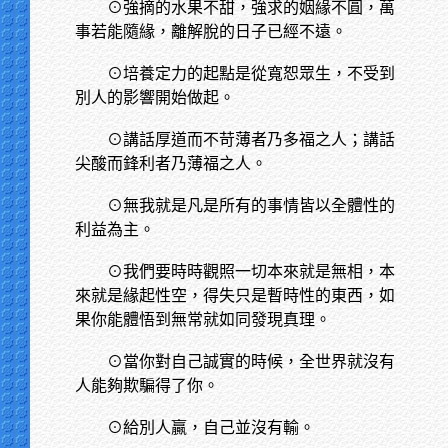
⊙強摘的水果不甜，強求的姻緣不圓，萬
事若能隨緣，離解脫的日子已經不遠。
⊙培養定力的起點是從寬恕眾生，不受到
別人的影響開始做起。
⊙講話厚道而不苛薄者乃多福之人；講話
尖酸而鋒利者乃薄福之人。
⊙無我就是凡是所有的事情皆以全體性的
利益為主。
⊙我們要時時觀照一切本來就是無相，本
來就是緣起性空，得失只是暫時性的東西，如
果你能體悟到無常就如同發現真理。
⊙當你對自己誠實的時候，全世界就沒有
人能夠欺騙得了你。
⊙給別人贏，自己並沒有輸。