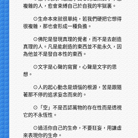
複雜的人，愈會束縛自己於自我的牢獄裏。
⊙生命本來就很單純，若我們硬把它想得
很複雜，那也會形成一種負擔。
⊙佛陀是發現真理的覺者，而不是去創造
真理的人。凡是能創造的東西並不能永久，因
為他並不是發自本性的東西。
⊙文字是心聲的寫實，心聲是文字的思
想。
⊙人的起心動念是煩惱的根源，苦是跟隨
著那不停的追求妄念而來的。
⊙「空」不是否認萬物的存在性而是透視
它的不永恆性。
⊙過活你自己的生命，不要狂妄，用謙虛
來表現你的生命。