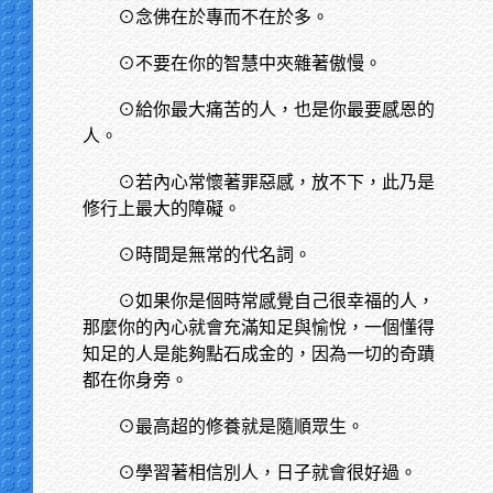
⊙念佛在於專而不在於多。
⊙不要在你的智慧中夾雜著傲慢。
⊙給你最大痛苦的人，也是你最要感恩的
人。
⊙若內心常懷著罪惡感，放不下，此乃是
修行上最大的障礙。
⊙時間是無常的代名詞。
⊙如果你是個時常感覺自己很幸福的人，
那麼你的內心就會充滿知足與愉悅，一個懂得
知足的人是能夠點石成金的，因為一切的奇蹟
都在你身旁。
⊙最高超的修養就是隨順眾生。
⊙學習著相信別人，日子就會很好過。