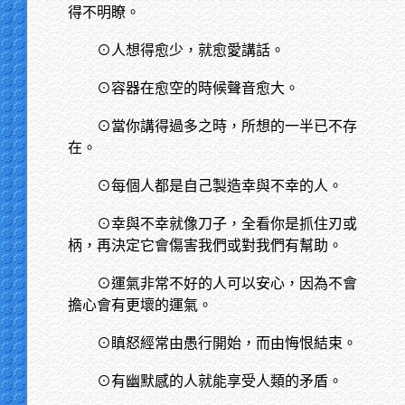
得不明瞭。
⊙人想得愈少，就愈愛講話。
⊙容器在愈空的時候聲音愈大。
⊙當你講得過多之時，所想的一半已不存
在。
⊙每個人都是自己製造幸與不幸的人。
⊙幸與不幸就像刀子，全看你是抓住刃或
柄，再決定它會傷害我們或對我們有幫助。
⊙運氣非常不好的人可以安心，因為不會
擔心會有更壞的運氣。
⊙瞋怒經常由愚行開始，而由悔恨結束。
⊙有幽默感的人就能享受人類的矛盾。