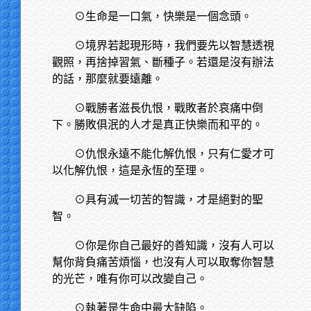
⊙生命是一口氣，快樂是一個念頭。
⊙境界若起現形時，我們要先以智慧透視
觀照，再捨掉習氣、斷種子。若還是沒有辦法
的話，那麼就要遠離。
⊙戰勝者滋長仇恨，戰敗者於哀痛中倒
下。勝敗俱泯的人才是真正快樂而和平的。
⊙仇恨永遠不能化解仇恨，只有仁愛才可
以化解仇恨，這是永恆的至理。
⊙具有滅一切苦的智識，才是絕對的聖
智。
⊙你是你自己最好的善知識，沒有人可以
幫你背負痛苦煩惱，也沒有人可以取奪你智慧
的光芒，唯有你可以改變自己。
⊙執著是生命中最大缺陷。