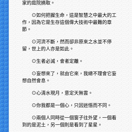
家的庭院摘取。
⊙如何把握生命，這是智慧之中最大的工
作，因為它是生存這個偉大技術中最難的章
節。
⊙河流不斷，然而卻非原來之水並不停
留，世上的人亦是如此。
⊙生者必滅，會者定離。
⊙妄想來了，就由它來，我總不理會它妄
想自然會息。
⊙心清水現月，意定天無雲。
⊙你我都是一個心，只因迷悟而不同。
⊙兩個人同時從一個窗子往外望，一個看
到的是泥土，另一個則是看到了星星。