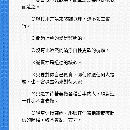
而遠之。
⊙與其用言語來裝飾真理，還不如去實
行。
⊙能夠計算的愛是貧窮的。
⊙沒有比澄然的清淨自性更軟的枕頭。
⊙誠實才是道德的核心。
⊙只要對你自己真實，即使你跟任何人接
觸，也不會以虛偽來對待大家。
⊙只是等待著要做各種善事的人，絕對連
一件都不會去做。
⊙經常保持謙虛，那麼在你被稱讚或被貶
低的時候，較不會亂了方寸。