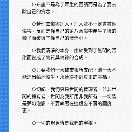
⊙布施不是為了眾生的回饋而是為了要去
除自己的貪念。
⊙若你去傷害別人，別人並不一定會被你
傷害，反而是你自己的第八意識中產生了壞的
種子而破壞了你自己的清淨心。
⊙我們清淨的本身，由於受到了無明的污
染而變成了物質與精神的合成。
⊙只要我們一天被業報所支配，則一天不
能逃出輪迴轉生，永遠得不到真正的幸福。
⊙切記，我們只是世間的管理者，並非世
間的擁有者，世間為我所用非我所有，一切皆
是夢幻泡影，不要執著在這虛妄不實的國度
裏。
⊙一切的現象皆是我們的牢獄。