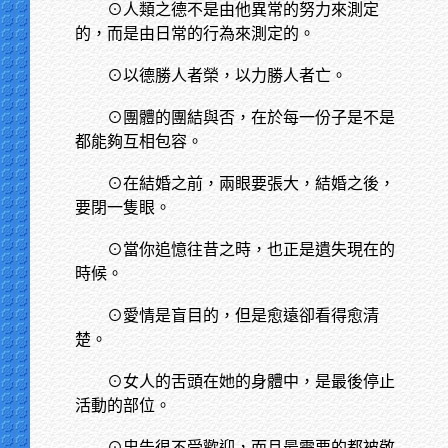
⊙人類之德不是由他異常的努力來測定
的，而是由日常的行為來測定的。
⊙以德勝人者榮，以力勝人者亡。
⊙團體的團結與否，在於每一份子是不是
都能夠互相包容。
⊙在結婚之前，兩眼要張大，結婚之後，
要閉一隻眼。
⊙當你追憶往昔之時，也正是遺失現在的
時候。
⊙愛情是盲目的，但是愈遠卻看得愈清
楚。
⊙女人的舌頭在她的身體中，是最後停止
活動的部位。
⊙忠告很不受歡迎，而且最需要的都被敬