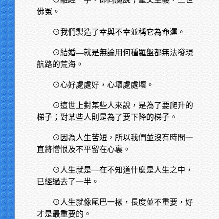
佛冤。
⊙我們製造了幸與不幸並稱它為命運。
⊙結婚—就是無論用何種羅盤都無法發現
航路的荒海。
⊙心好處處好，心壞處處壞。
⊙這世上對某些人來說，是為了要爬升的
梯子；對某些人則是為了要下降的梯子。
⊙因為人生苦短，所以我們並沒有時間一
直將憎恨及不平留在心裏。
⊙人生就是—在不知道什麼是人生之中，
已經過去了一半。
⊙人生就像尾巴一樣，長度並不重要，好
才是最重要的。