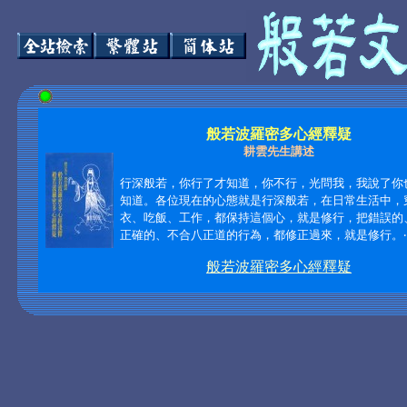
般若波羅密多心經釋疑
耕雲先生講述
行深般若，你行了才知道，你不行，光問我，我說了你
知道。各位現在的心態就是行深般若，在日常生活中，
衣、吃飯、工作，都保持這個心，就是修行，把錯誤的
正確的、不合八正道的行為，都修正過來，就是修行。
‧
般若波羅密多心經釋疑