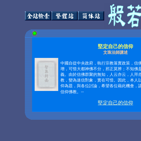
堅定自己的信仰
文珠法師講述
中國自從中央政府，執行宗教落實政策，信
增，可惜大都神佛不分，邪正莫辨；不知佛
義。由於信佛群聚的無知，人云亦云，人拜
教，變為迷信對象，實在可惜。因此，本人
仰為題，與各位討論，希望各位藉此機會，
信仰佛教。
‧‧‧
堅定自己的信仰